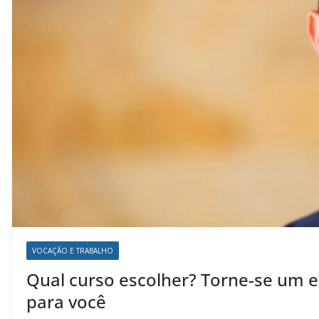
VOCAÇÃO E TRABALHO
Qual curso escolher? Torne-se um e
para você