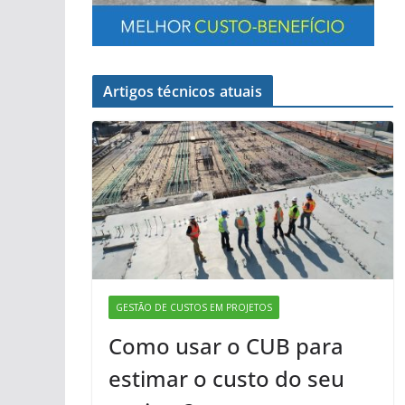
Artigos técnicos atuais
GESTÃO DE CUSTOS EM PROJETOS
Como usar o CUB para
estimar o custo do seu