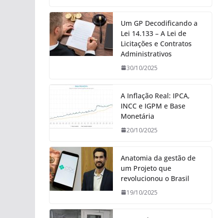
Um GP Decodificando a
Lei 14.133 – A Lei de
Licitações e Contratos
Administrativos
30/10/2025
A Inflação Real: IPCA,
INCC e IGPM e Base
Monetária
20/10/2025
Anatomia da gestão de
um Projeto que
revolucionou o Brasil
19/10/2025