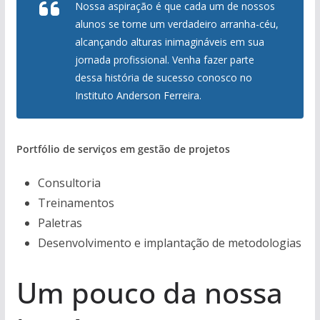
Nossa aspiração é que cada um de nossos
alunos se torne um verdadeiro arranha-céu,
alcançando alturas inimagináveis em sua
jornada profissional. Venha fazer parte
dessa história de sucesso conosco no
Instituto Anderson Ferreira.
Portfólio de serviços em gestão de projetos
Consultoria
Treinamentos
Paletras
Desenvolvimento e implantação de metodologias
Um pouco da nossa