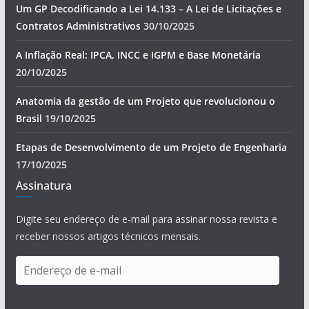
Um GP Decodificando a Lei 14.133 – A Lei de Licitações e
Contratos Administrativos
30/10/2025
A Inflação Real: IPCA, INCC e IGPM e Base Monetária
20/10/2025
Anatomia da gestão de um Projeto que revolucionou o
Brasil
19/10/2025
Etapas de Desenvolvimento de um Projeto de Engenharia
17/10/2025
Assinatura
Digite seu endereço de e-mail para assinar nossa revista e
receber nossos artigos técnicos mensais.
E
n
d