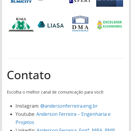
Contato
Escolha o melhor canal de comunicação para você:
Instagram:
@andersonferreira.eng.br
Youtube:
Anderson Ferreira – Engenharia e
Projetos
LinkedIn:
Anderson Ferreira, Eng°, MBA, PMP,