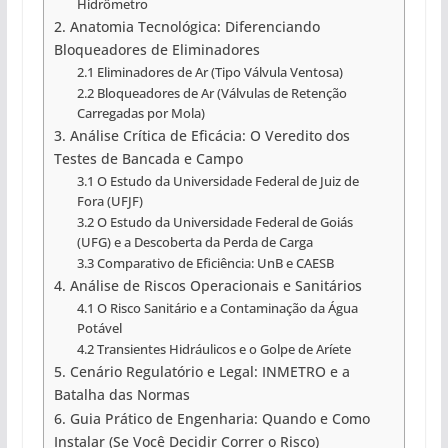
Hidrômetro
2. Anatomia Tecnológica: Diferenciando
Bloqueadores de Eliminadores
2.1 Eliminadores de Ar (Tipo Válvula Ventosa)
2.2 Bloqueadores de Ar (Válvulas de Retenção
Carregadas por Mola)
3. Análise Crítica de Eficácia: O Veredito dos
Testes de Bancada e Campo
3.1 O Estudo da Universidade Federal de Juiz de
Fora (UFJF)
3.2 O Estudo da Universidade Federal de Goiás
(UFG) e a Descoberta da Perda de Carga
3.3 Comparativo de Eficiência: UnB e CAESB
4. Análise de Riscos Operacionais e Sanitários
4.1 O Risco Sanitário e a Contaminação da Água
Potável
4.2 Transientes Hidráulicos e o Golpe de Aríete
5. Cenário Regulatório e Legal: INMETRO e a
Batalha das Normas
6. Guia Prático de Engenharia: Quando e Como
Instalar (Se Você Decidir Correr o Risco)