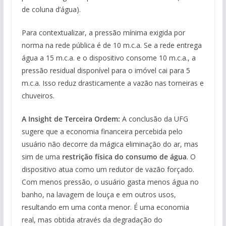
de coluna d’água).
Para contextualizar, a pressão mínima exigida por
norma na rede pública é de 10 m.c.a. Se a rede entrega
água a 15 m.c.a. e o dispositivo consome 10 m.c.a., a
pressão residual disponível para o imóvel cai para 5
m.c.a. Isso reduz drasticamente a vazão nas torneiras e
chuveiros.
A Insight de Terceira Ordem:
A conclusão da UFG
sugere que a economia financeira percebida pelo
usuário não decorre da mágica eliminação do ar, mas
sim de uma
restrição física do consumo de água
. O
dispositivo atua como um redutor de vazão forçado.
Com menos pressão, o usuário gasta menos água no
banho, na lavagem de louça e em outros usos,
resultando em uma conta menor. É uma economia
real, mas obtida através da degradação do