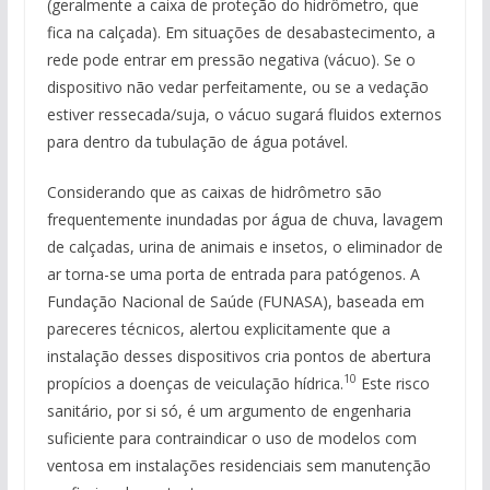
(geralmente a caixa de proteção do hidrômetro, que
fica na calçada). Em situações de desabastecimento, a
rede pode entrar em pressão negativa (vácuo). Se o
dispositivo não vedar perfeitamente, ou se a vedação
estiver ressecada/suja, o vácuo sugará fluidos externos
para dentro da tubulação de água potável.
Considerando que as caixas de hidrômetro são
frequentemente inundadas por água de chuva, lavagem
de calçadas, urina de animais e insetos, o eliminador de
ar torna-se uma porta de entrada para patógenos. A
Fundação Nacional de Saúde (FUNASA), baseada em
pareceres técnicos, alertou explicitamente que a
instalação desses dispositivos cria pontos de abertura
10
propícios a doenças de veiculação hídrica.
Este risco
sanitário, por si só, é um argumento de engenharia
suficiente para contraindicar o uso de modelos com
ventosa em instalações residenciais sem manutenção