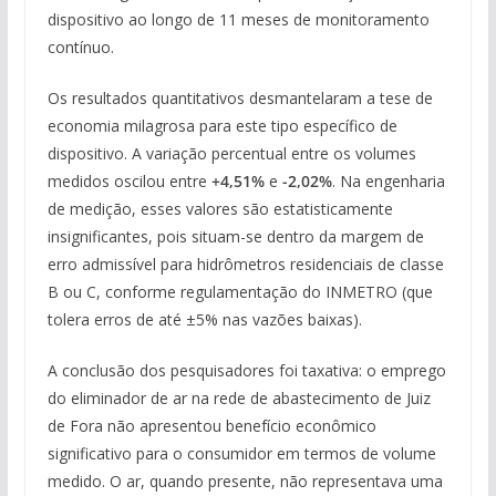
dispositivo ao longo de 11 meses de monitoramento
contínuo.
Os resultados quantitativos desmantelaram a tese de
economia milagrosa para este tipo específico de
dispositivo. A variação percentual entre os volumes
medidos oscilou entre
+4,51%
e
-2,02%
. Na engenharia
de medição, esses valores são estatisticamente
insignificantes, pois situam-se dentro da margem de
erro admissível para hidrômetros residenciais de classe
B ou C, conforme regulamentação do INMETRO (que
tolera erros de até ±5% nas vazões baixas).
A conclusão dos pesquisadores foi taxativa: o emprego
do eliminador de ar na rede de abastecimento de Juiz
de Fora não apresentou benefício econômico
significativo para o consumidor em termos de volume
medido. O ar, quando presente, não representava uma