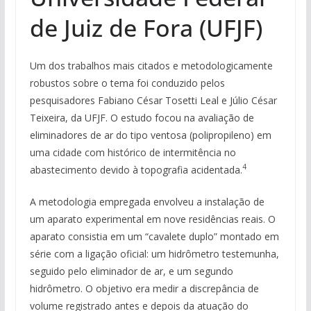
de Juiz de Fora (UFJF)
Um dos trabalhos mais citados e metodologicamente
robustos sobre o tema foi conduzido pelos
pesquisadores Fabiano César Tosetti Leal e Júlio César
Teixeira, da UFJF. O estudo focou na avaliação de
eliminadores de ar do tipo ventosa (polipropileno) em
uma cidade com histórico de intermitência no
4
abastecimento devido à topografia acidentada.
A metodologia empregada envolveu a instalação de
um aparato experimental em nove residências reais. O
aparato consistia em um “cavalete duplo” montado em
série com a ligação oficial: um hidrômetro testemunha,
seguido pelo eliminador de ar, e um segundo
hidrômetro. O objetivo era medir a discrepância de
volume registrado antes e depois da atuação do