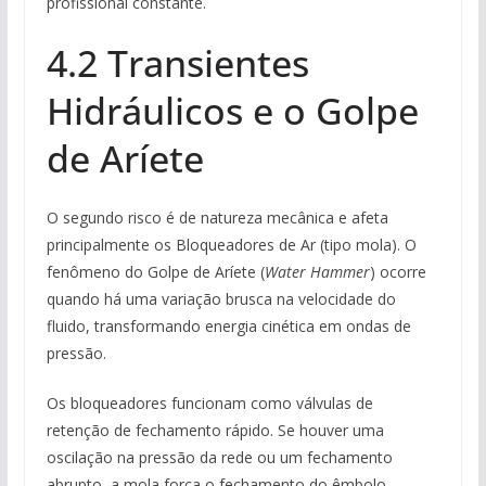
profissional constante.
4.2 Transientes
Hidráulicos e o Golpe
de Aríete
O segundo risco é de natureza mecânica e afeta
principalmente os Bloqueadores de Ar (tipo mola). O
fenômeno do Golpe de Aríete (
Water Hammer
) ocorre
quando há uma variação brusca na velocidade do
fluido, transformando energia cinética em ondas de
pressão.
Os bloqueadores funcionam como válvulas de
retenção de fechamento rápido. Se houver uma
oscilação na pressão da rede ou um fechamento
abrupto, a mola força o fechamento do êmbolo