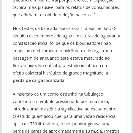
técnica mais plausível para os relatos de consumidores
7
que afirmam ter obtido redução na conta.
Nos testes de bancada laboratoriais, a equipe da UFG
simulou escoamentos de água e misturas de água-ar. A
constatação inicial foi de que os bloqueadores não
impediam efetivamente o hidrômetro de registrar a
passagem de ar quando este estava misturado ao
fluxo líquido. No entanto, o estudo identificou um
efeito colateral hidráulico de grande magnitude: a
perda de carga localizada
.
A inserção de um corpo estranho na tubulação,
contendo um êmbolo pressionado por uma mola,
introduz uma resistência significativa ao escoamento.
O estudo quantificou que, para uma vazão residencial
típica de 750 litros/hora, o bloqueador gerava uma
perda de carga de aproximadamente
10 m.c.a.
(metros