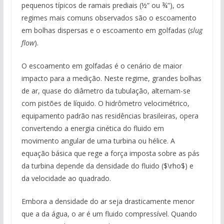
pequenos típicos de ramais prediais (½” ou ¾”), os
regimes mais comuns observados são o escoamento
em bolhas dispersas e o escoamento em golfadas (
slug
flow
).
O escoamento em golfadas é o cenário de maior
impacto para a medição. Neste regime, grandes bolhas
de ar, quase do diâmetro da tubulação, alternam-se
com pistões de líquido. O hidrômetro velocimétrico,
equipamento padrão nas residências brasileiras, opera
convertendo a energia cinética do fluido em
movimento angular de uma turbina ou hélice. A
equação básica que rege a força imposta sobre as pás
da turbina depende da densidade do fluido ($\rho$) e
da velocidade ao quadrado.
Embora a densidade do ar seja drasticamente menor
que a da água, o ar é um fluido compressível. Quando