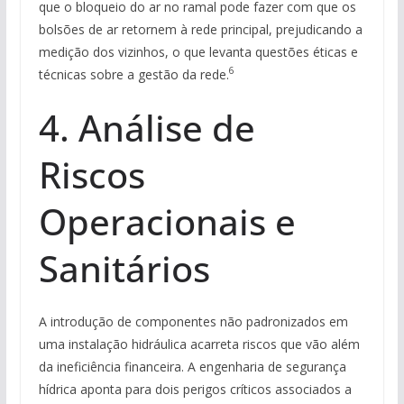
que o bloqueio do ar no ramal pode fazer com que os
bolsões de ar retornem à rede principal, prejudicando a
medição dos vizinhos, o que levanta questões éticas e
6
técnicas sobre a gestão da rede.
4. Análise de
Riscos
Operacionais e
Sanitários
A introdução de componentes não padronizados em
uma instalação hidráulica acarreta riscos que vão além
da ineficiência financeira. A engenharia de segurança
hídrica aponta para dois perigos críticos associados a