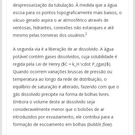
despressurização da tubulação. À medida que a água
escoa para os pontos topograficamente mais baixos, o
vácuo gerado aspira o ar atmosférico através de
ventosas, hidrantes, conexões não estanques e até
2
mesmo pelas torneiras dos usuários.
A segunda via é a liberação de ar dissolvido. A água
potável contém gases dissolvidos, cuja solubilidade é
regida pela Lei de Henry ($C = k_H \cdot P_{gas}$).
Quando ocorrem variações bruscas de pressão ou
temperatura ao longo da rede de distribuição, o
equilíbrio de saturação é alterado, fazendo com que o
gás dissolvido precipite na forma de bolhas livres.
Embora o volume deste ar dissolvido seja
consideravelmente menor que o bolsões de ar
introduzidos por esvaziamento, ele contribui para a
formação de escoamento em bolhas (
bubble flow
).