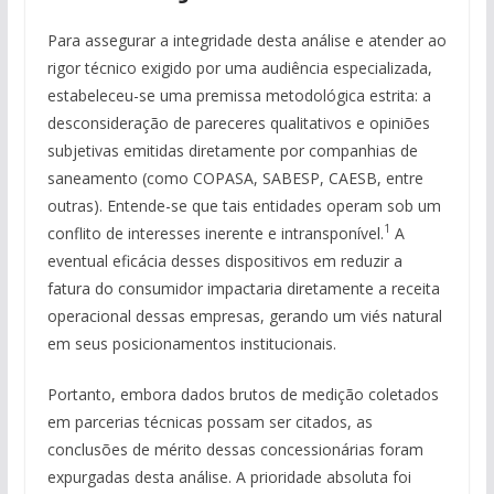
Para assegurar a integridade desta análise e atender ao
rigor técnico exigido por uma audiência especializada,
estabeleceu-se uma premissa metodológica estrita: a
desconsideração de pareceres qualitativos e opiniões
subjetivas emitidas diretamente por companhias de
saneamento (como COPASA, SABESP, CAESB, entre
outras). Entende-se que tais entidades operam sob um
1
conflito de interesses inerente e intransponível.
A
eventual eficácia desses dispositivos em reduzir a
fatura do consumidor impactaria diretamente a receita
operacional dessas empresas, gerando um viés natural
em seus posicionamentos institucionais.
Portanto, embora dados brutos de medição coletados
em parcerias técnicas possam ser citados, as
conclusões de mérito dessas concessionárias foram
expurgadas desta análise. A prioridade absoluta foi