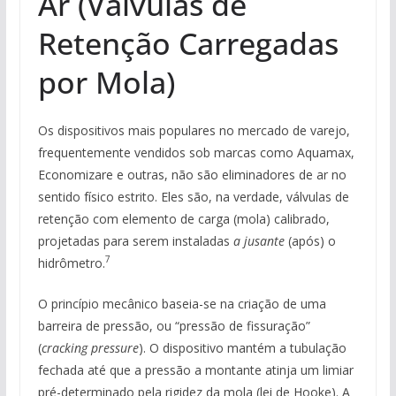
Ar (Válvulas de
Retenção Carregadas
por Mola)
Os dispositivos mais populares no mercado de varejo,
frequentemente vendidos sob marcas como Aquamax,
Economizare e outras, não são eliminadores de ar no
sentido físico estrito. Eles são, na verdade, válvulas de
retenção com elemento de carga (mola) calibrado,
projetadas para serem instaladas
a jusante
(após) o
7
hidrômetro.
O princípio mecânico baseia-se na criação de uma
barreira de pressão, ou “pressão de fissuração”
(
cracking pressure
). O dispositivo mantém a tubulação
fechada até que a pressão a montante atinja um limiar
pré-determinado pela rigidez da mola (lei de Hooke). A