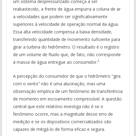
um sistema despressurizado começa a ser
reabastecido, a frente de água empurra a coluna de ar
a velocidades que podem ser significativamente
superiores à velocidade de operação normal da água.
Essa alta velocidade compensa a baixa densidade,
transferindo quantidade de movimento suficiente para
girar a turbina do hidrômetro. O resultado é o registro
de um volume de fluido que, de fato, não corresponde
2
à massa de água entregue ao consumidor.
A percepção do consumidor de que o hidrômetro “gira
com o vento” não é uma alucinação, mas uma
observação empírica de um fenômeno de transferência
de momento em escoamento compressível. A questão
central que este relatório investiga não é se o
fenômeno ocorre, mas a magnitude desse erro de
medição e se os dispositivos comercializados são
capazes de mitigá-lo de forma eficaz e segura.