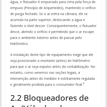
água, o flutuador é empurrado para cima pela força de
empuxo (Princípio de Arquimedes), mantendo o orifício
de purga fechado. Se o ar entra na câmara, ele se
acumula na parte superior, deslocando a água e
fazendo o nível descer. Consequentemente, o flutuador
desce, abrindo o orifício e permitindo que o ar escape
para o ambiente externo antes de passar pelo
hidrômetro.
A instalação deste tipo de equipamento exige que ele
seja posicionado
a montante
(antes) do hidrômetro
para que o ar seja expulso antes da contabilização. No
entanto, como veremos nas seções legais, a
intervenção antes do medidor é estritamente regulada
4
e geralmente proibida para o consumidor final.
2.2 Bloqueadores de