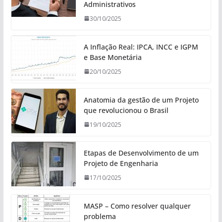
Administrativos
30/10/2025
A Inflação Real: IPCA, INCC e IGPM
e Base Monetária
20/10/2025
Anatomia da gestão de um Projeto
que revolucionou o Brasil
19/10/2025
Etapas de Desenvolvimento de um
Projeto de Engenharia
17/10/2025
MASP – Como resolver qualquer
problema