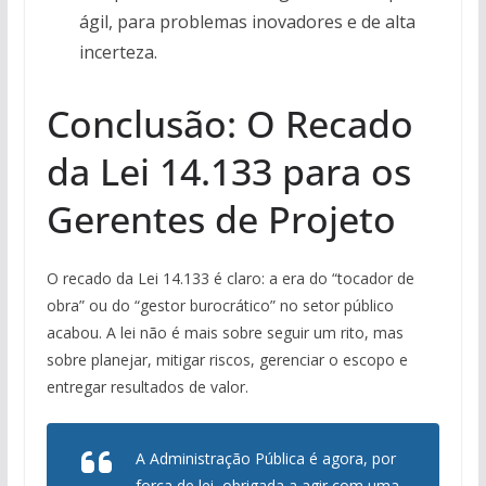
ágil, para problemas inovadores e de alta
incerteza.
Conclusão: O Recado
da Lei 14.133 para os
Gerentes de Projeto
O recado da Lei 14.133 é claro: a era do “tocador de
obra” ou do “gestor burocrático” no setor público
acabou. A lei não é mais sobre seguir um rito, mas
sobre planejar, mitigar riscos, gerenciar o escopo e
entregar resultados de valor.
A Administração Pública é agora, por
força de lei, obrigada a agir com uma