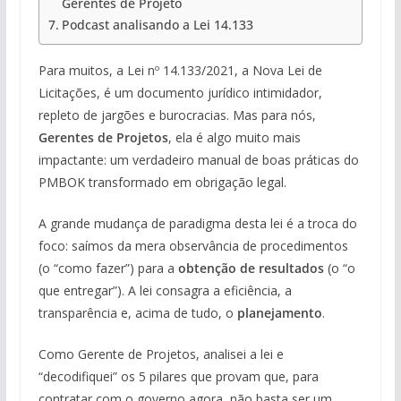
Gerentes de Projeto
Podcast analisando a Lei 14.133
Para muitos, a Lei nº 14.133/2021, a Nova Lei de
Licitações, é um documento jurídico intimidador,
repleto de jargões e burocracias. Mas para nós,
Gerentes de Projetos
, ela é algo muito mais
impactante: um verdadeiro manual de boas práticas do
PMBOK transformado em obrigação legal.
A grande mudança de paradigma desta lei é a troca do
foco: saímos da mera observância de procedimentos
(o “como fazer”) para a
obtenção de resultados
(o “o
que entregar”). A lei consagra a eficiência, a
transparência e, acima de tudo, o
planejamento
.
Como Gerente de Projetos, analisei a lei e
“decodifiquei” os 5 pilares que provam que, para
contratar com o governo agora, não basta ser um