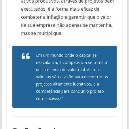
ativos produtivos, através de projetos bem
executados, é a forma mais eficaz de
combater a inflação e garantir que o valor
da sua empresa não apenas se mantenha,
mas se multiplique.
Em um mundo onde o capital se
desvaloriza, a competência se torna a
única reserva de valor real. As mais
valiosas são a visão para encontrar os
projetos altamente lucrativos, e a
competência para concluir o projeto
com sucesso.”