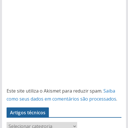
Este site utiliza o Akismet para reduzir spam.
Saiba
como seus dados em comentários são processados
.
Artigos técnicos
A