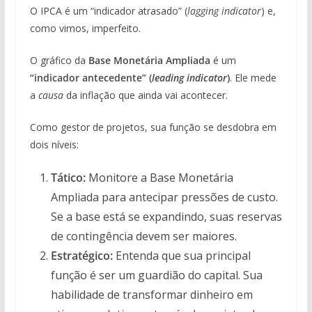
O IPCA é um “indicador atrasado” (
lagging indicator
) e,
como vimos, imperfeito.
O gráfico da
Base Monetária Ampliada
é um
“indicador antecedente” (
leading indicator
)
. Ele mede
a
causa
da inflação que ainda vai acontecer.
Como gestor de projetos, sua função se desdobra em
dois níveis:
Tático:
Monitore a Base Monetária
Ampliada para antecipar pressões de custo.
Se a base está se expandindo, suas reservas
de contingência devem ser maiores.
Estratégico:
Entenda que sua principal
função é ser um guardião do capital. Sua
habilidade de transformar dinheiro em