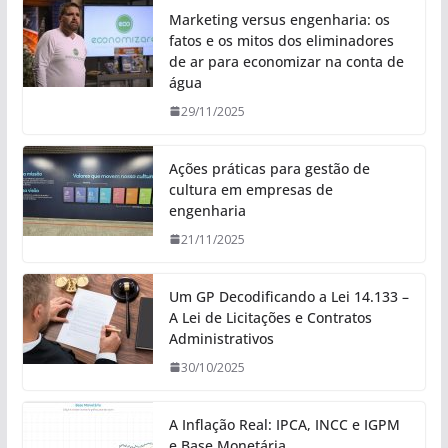
Marketing versus engenharia: os
fatos e os mitos dos eliminadores
de ar para economizar na conta de
água
29/11/2025
Ações práticas para gestão de
cultura em empresas de
engenharia
21/11/2025
Um GP Decodificando a Lei 14.133 –
A Lei de Licitações e Contratos
Administrativos
30/10/2025
A Inflação Real: IPCA, INCC e IGPM
e Base Monetária