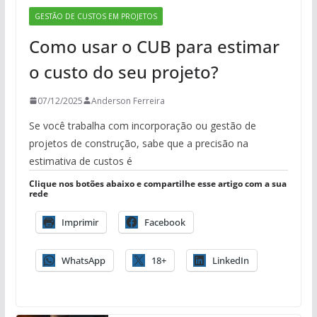
GESTÃO DE CUSTOS EM PROJETOS
Como usar o CUB para estimar
o custo do seu projeto?
07/12/2025
Anderson Ferreira
Se você trabalha com incorporação ou gestão de
projetos de construção, sabe que a precisão na
estimativa de custos é
Clique nos botões abaixo e compartilhe esse artigo com a sua
rede
Imprimir
Facebook
WhatsApp
18+
LinkedIn