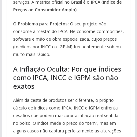
serviços. A métrica oficial no Brasil é o
IPCA (Índice de
Preços ao Consumidor Amplo)
.
O Problema para Projetos:
O seu projeto não
consome a “cesta” do IPCA. Ele consome commodities,
software e mão de obra especializada, cujos preços
(medidos por INCC ou IGP-M) frequentemente sobem
muito mais rápido.
A Inflação Oculta: Por que índices
como IPCA, INCC e IGPM são não
exatos
Além da cesta de produtos ser diferente, o próprio
cálculo de índices como IPCA, INCC e IGPM enfrenta
desafios que podem mascarar a inflação real sentida
no bolso. O índice mede o preço do “item”, mas em
alguns casos não captura perfeitamente as alterações