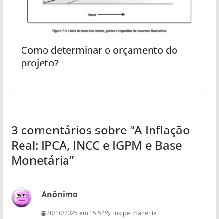
Como determinar o orçamento do
projeto?
3 comentários sobre “
A Inflação
Real: IPCA, INCC e IGPM e Base
Monetária
”
Anônimo
20/10/2025 em 15:54
Link permanente