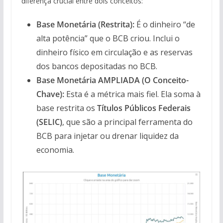
diferença crucial entre dois conceitos:
Base Monetária (Restrita):
É o dinheiro “de
alta potência” que o BCB criou. Inclui o
dinheiro físico em circulação e as reservas
dos bancos depositadas no BCB.
Base Monetária AMPLIADA (O Conceito-
Chave):
Esta é a métrica mais fiel. Ela soma à
base restrita os
Títulos Públicos Federais
(SELIC)
, que são a principal ferramenta do
BCB para injetar ou drenar liquidez da
economia.