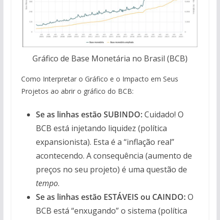
Gráfico de Base Monetária no Brasil (BCB)
Como Interpretar o Gráfico e o Impacto em Seus
Projetos ao abrir o gráfico do BCB:
Se as linhas estão SUBINDO:
Cuidado! O
BCB está injetando liquidez (política
expansionista). Esta é a “inflação real”
acontecendo. A consequência (aumento de
preços no seu projeto) é uma questão de
tempo
.
Se as linhas estão ESTÁVEIS ou CAINDO:
O
BCB está “enxugando” o sistema (política