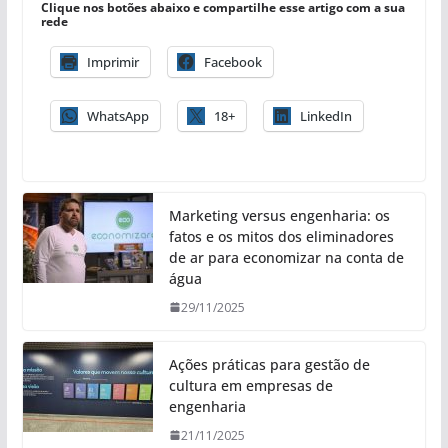
Clique nos botões abaixo e compartilhe esse artigo com a sua
rede
Imprimir
Facebook
WhatsApp
18+
LinkedIn
Marketing versus engenharia: os
fatos e os mitos dos eliminadores
de ar para economizar na conta de
água
29/11/2025
Ações práticas para gestão de
cultura em empresas de
engenharia
21/11/2025