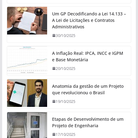
Um GP Decodificando a Lei 14.133 –
A Lei de Licitações e Contratos
Administrativos
30/10/2025
A Inflação Real: IPCA, INCC e IGPM
e Base Monetária
20/10/2025
Anatomia da gestão de um Projeto
que revolucionou o Brasil
19/10/2025
Etapas de Desenvolvimento de um
Projeto de Engenharia
17/10/2025