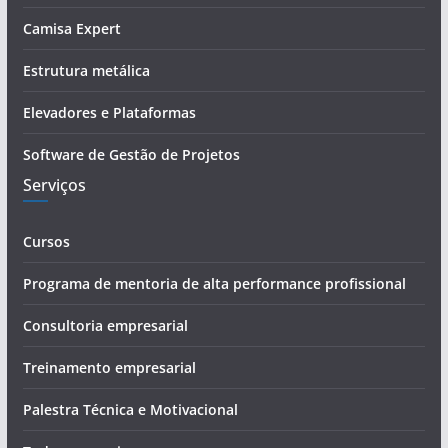
-
Camisa Expert
m
a
Estrutura metálica
i
Elevadores e Plataformas
l
Software de Gestão de Projetos
Serviços
Cursos
Programa de mentoria de alta performance profissional
Consultoria empresarial
Treinamento empresarial
Palestra Técnica e Motivacional