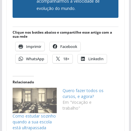
acompanharmos a velocidade de
evolução do mundo.
Clique nos botões abaixo e compartilhe esse artigo com a
sua rede
Imprimir
Facebook
WhatsApp
18+
LinkedIn
Relacionado
Quero fazer todos os
cursos, e agora?
Em "Vocação e
trabalho"
Como estudar sozinho
quando a sua escola
está ultrapassada