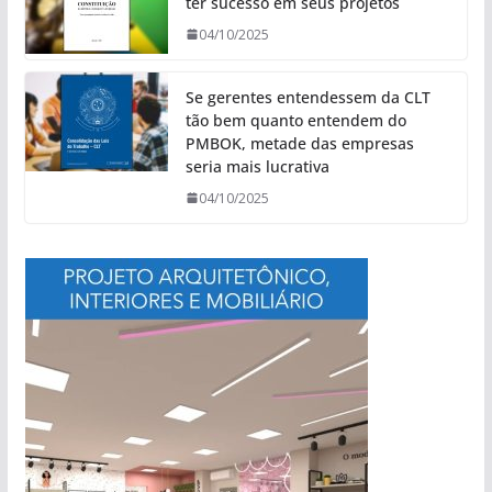
ter sucesso em seus projetos
04/10/2025
Se gerentes entendessem da CLT
tão bem quanto entendem do
PMBOK, metade das empresas
seria mais lucrativa
04/10/2025