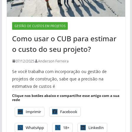
GESTÃO DE CUSTOS EM PROJETOS
Como usar o CUB para estimar
o custo do seu projeto?
07/12/2025
Anderson Ferreira
Se você trabalha com incorporação ou gestão de
projetos de construção, sabe que a precisão na
estimativa de custos é
Clique nos botões abaixo e compartilhe esse artigo com a sua
rede
Imprimir
Facebook
WhatsApp
18+
LinkedIn