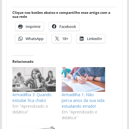
Clique nos botões abaixo e compartilhe esse artigo com a
sua rede
Imprimir
Facebook
WhatsApp
18+
LinkedIn
Relacionado
Armadilha 3: Quando
Armadilha 1: Não
estudar fica chato
perca anos da sua vida
Em "Aprendizado e
estudando errado!
didática"
Em "Aprendizado e
didática"