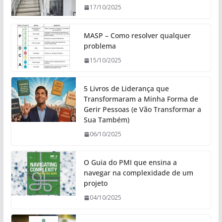
17/10/2025
MASP – Como resolver qualquer
problema
15/10/2025
5 Livros de Liderança que
Transformaram a Minha Forma de
Gerir Pessoas (e Vão Transformar a
Sua Também)
06/10/2025
O Guia do PMI que ensina a
navegar na complexidade de um
projeto
04/10/2025