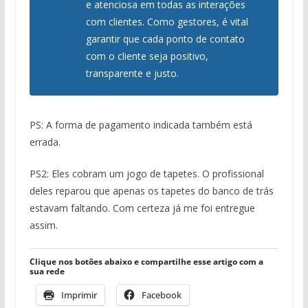
e atenciosa em todas as interações
com clientes. Como gestores, é vital
garantir que cada ponto de contato
com o cliente seja positivo,
transparente e justo.
PS: A forma de pagamento indicada também está
errada.
PS2: Eles cobram um jogo de tapetes. O profissional
deles reparou que apenas os tapetes do banco de trás
estavam faltando. Com certeza já me foi entregue
assim.
Clique nos botões abaixo e compartilhe esse artigo com a
sua rede
Imprimir
Facebook