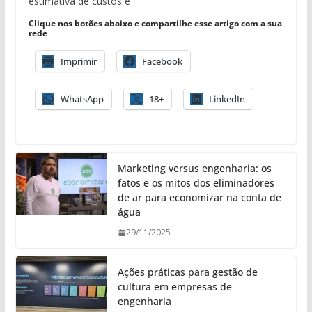
estimativa de custos é
Clique nos botões abaixo e compartilhe esse artigo com a sua
rede
Imprimir
Facebook
WhatsApp
18+
LinkedIn
Marketing versus engenharia: os
fatos e os mitos dos eliminadores
de ar para economizar na conta de
água
29/11/2025
Ações práticas para gestão de
cultura em empresas de
engenharia