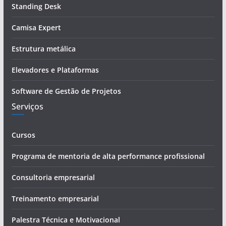
Standing Desk
e
-
Camisa Expert
m
a
Estrutura metálica
i
Elevadores e Plataformas
l
Software de Gestão de Projetos
Serviços
Cursos
Programa de mentoria de alta performance profissional
Consultoria empresarial
Treinamento empresarial
Palestra Técnica e Motivacional