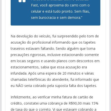
Fast, você aproxima do carro com o
celular e está tudo pronto. Sem filas,
sem burocracia e sem demora.”
Na devolução do veículo, fui surpreendido pelo tom de
acusação do profissional informando que os tapetes
traseiros estavam faltando. Sendo alguém que toma
precauções rigorosas, inclusive estacionando somente
em locais seguros e usando planos com descontos em
estacionamentos, sabia que essa acusação era
infundada. Após uma espera de 20 minutos e várias
chamadas telefônicas do atendente, fui informado que
eu NÃO seria cobrado pela suposta falta dos tapetes.
Infelizmente, ao verificar minha fatura de cartão de
crédito, constatei uma cobrança de R$90,00 mais 15%
de taxa do que o correto. Vi que estavam cobrando a