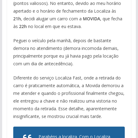
(pontos valiosos). No entanto, devido ao meu horário
apertado e o horário de fechamento da Localiza às
21h
, decidi alugar um carro com a
MOVIDA
, que fecha
às
22h
no local em que eu estava.
Peguei o veículo pela manhã, depois de bastante
demora no atendimento (demora incomoda demais,
principalmente porque eu já havia pago pela locação
com um dia de antecedência).
Diferente do serviço Localiza Fast, onde a retirada do
carro é praticamente automática, a Movida demorou a
me atender e quando o profissional finalmente chegou,
ele entregou a chave e não realizou uma vistoria no
momento da retirada. Esse detalhe, aparentemente
insignificante, se mostrou crucial mais tarde.
Parabéns a localiza. Com o Localiza