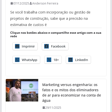
07/12/2025
Anderson Ferreira
Se você trabalha com incorporação ou gestão de
projetos de construção, sabe que a precisão na
estimativa de custos é
Clique nos botões abaixo e compartilhe esse artigo com a sua
rede
Imprimir
Facebook
WhatsApp
18+
LinkedIn
Marketing versus engenharia: os
fatos e os mitos dos eliminadores
de ar para economizar na conta de
água
29/11/2025