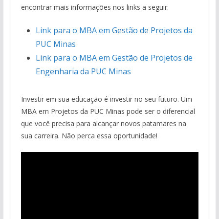
encontrar mais informações nos links a seguir:
Link para o MBA em Gestão de Projetos da
PUC Minas
Link para o MBA em Gestão de Projetos de
Engenharia da PUC Minas
Investir em sua educação é investir no seu futuro. Um
MBA em Projetos da PUC Minas pode ser o diferencial
que você precisa para alcançar novos patamares na
sua carreira. Não perca essa oportunidade!