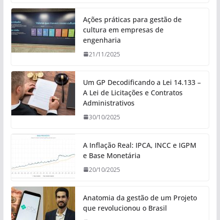
Ações práticas para gestão de
cultura em empresas de
engenharia
21/11/2025
Um GP Decodificando a Lei 14.133 –
A Lei de Licitações e Contratos
Administrativos
30/10/2025
A Inflação Real: IPCA, INCC e IGPM
e Base Monetária
20/10/2025
Anatomia da gestão de um Projeto
que revolucionou o Brasil