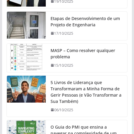
19/10/2025
Etapas de Desenvolvimento de um
Projeto de Engenharia
17/10/2025
MASP – Como resolver qualquer
problema
15/10/2025
5 Livros de Liderança que
Transformaram a Minha Forma de
Gerir Pessoas (e Vão Transformar a
Sua Também)
06/10/2025
O Guia do PMI que ensina a
navegar na complexidade de um