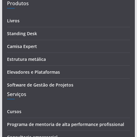
Produtos
ç
o
d
Livros
e
Standing Desk
e
-
Camisa Expert
m
a
Estrutura metálica
i
Elevadores e Plataformas
l
Software de Gestão de Projetos
Serviços
Cursos
Programa de mentoria de alta performance profissional