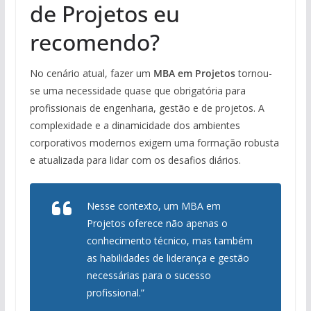
de Projetos eu
recomendo?
No cenário atual, fazer um
MBA em Projetos
tornou-
se uma necessidade quase que obrigatória para
profissionais de engenharia, gestão e de projetos. A
complexidade e a dinamicidade dos ambientes
corporativos modernos exigem uma formação robusta
e atualizada para lidar com os desafios diários.
Nesse contexto, um MBA em
Projetos oferece não apenas o
conhecimento técnico, mas também
as habilidades de liderança e gestão
necessárias para o sucesso
profissional.”