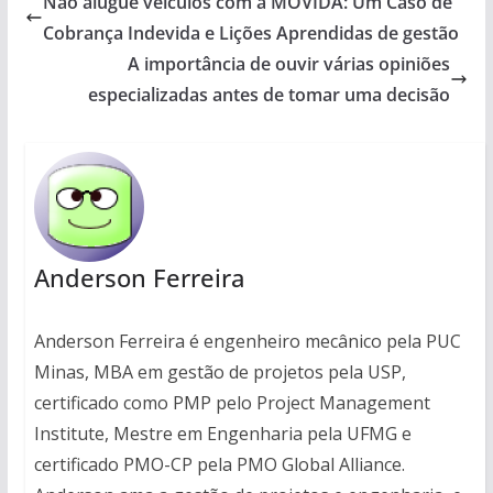
Não alugue veículos com a MOVIDA: Um Caso de
Cobrança Indevida e Lições Aprendidas de gestão
A importância de ouvir várias opiniões
especializadas antes de tomar uma decisão
Anderson Ferreira
Anderson Ferreira é engenheiro mecânico pela PUC
Minas, MBA em gestão de projetos pela USP,
certificado como PMP pelo Project Management
Institute, Mestre em Engenharia pela UFMG e
certificado PMO-CP pela PMO Global Alliance.