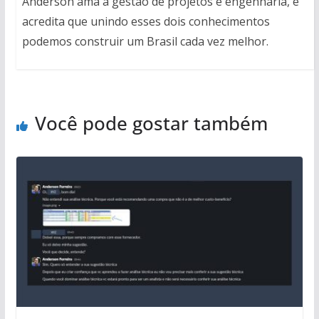
Anderson ama a gestão de projetos e engenharia, e
acredita que unindo esses dois conhecimentos
podemos construir um Brasil cada vez melhor.
Você pode gostar também