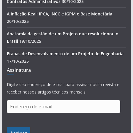
Contratos Administrativos
30/10/2025
A Inflação Real: IPCA, INCC e IGPM e Base Monetária
20/10/2025
Anatomia da gestão de um Projeto que revolucionou o
Brasil
19/10/2025
Etapas de Desenvolvimento de um Projeto de Engenharia
17/10/2025
Assinatura
Digite seu endereço de e-mail para assinar nossa revista e
receber nossos artigos técnicos mensais.
E
n
d
e