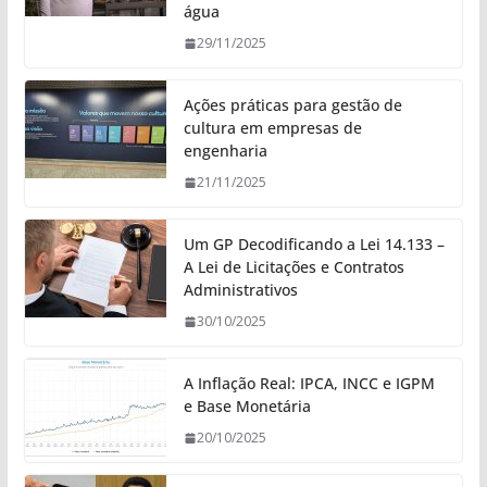
água
29/11/2025
Ações práticas para gestão de
cultura em empresas de
engenharia
21/11/2025
Um GP Decodificando a Lei 14.133 –
A Lei de Licitações e Contratos
Administrativos
30/10/2025
A Inflação Real: IPCA, INCC e IGPM
e Base Monetária
20/10/2025