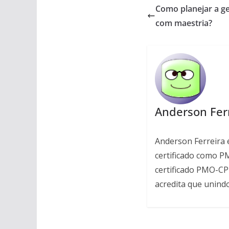
Como planejar a ge
com maestria?
Anderson Fer
Anderson Ferreira 
certificado como P
certificado PMO-CP
acredita que unind