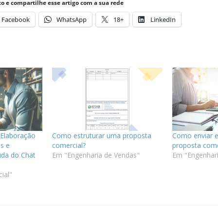
o e compartilhe esse artigo com a sua rede
Facebook
WhatsApp
18+
LinkedIn
 Elaboração
Como estruturar uma proposta
Como enviar e
s e
comercial?
proposta come
uda do Chat
Em "Engenharia de Vendas"
Em "Engenhari
cial"