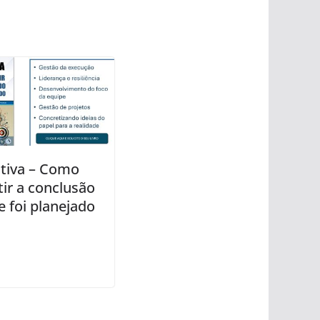
tiva – Como
tir a conclusão
e foi planejado