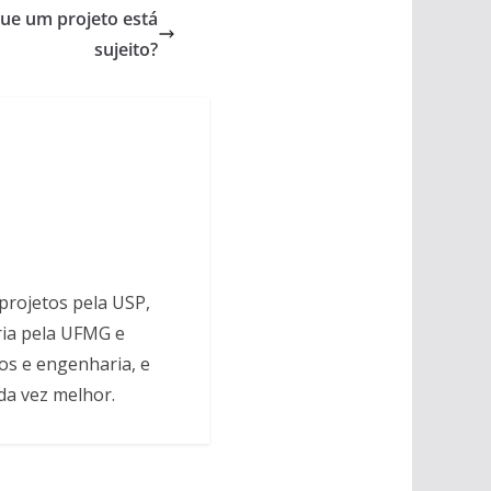
que um projeto está
sujeito?
projetos pela USP,
ria pela UFMG e
os e engenharia, e
da vez melhor.