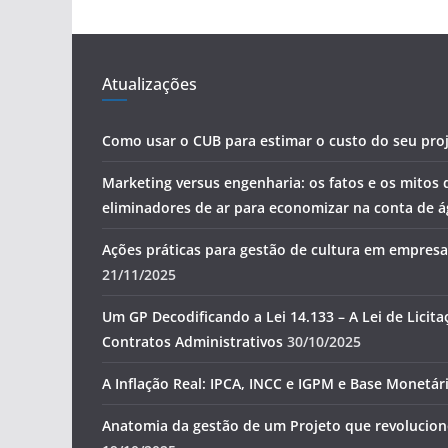
Atualizações
Como usar o CUB para estimar o custo do seu pro
Marketing versus engenharia: os fatos e os mitos 
eliminadores de ar para economizar na conta de 
Ações práticas para gestão de cultura em empres
21/11/2025
Um GP Decodificando a Lei 14.133 – A Lei de Licita
Contratos Administrativos
30/10/2025
A Inflação Real: IPCA, INCC e IGPM e Base Monetár
Anatomia da gestão de um Projeto que revoluciono