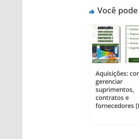
Você pode
Aquisições: c
gerenciar
suprimentos,
contratos e
fornecedores [