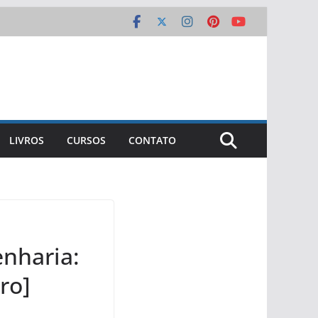
LIVROS
CURSOS
CONTATO
enharia:
ro]