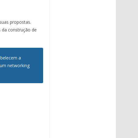
suas propostas.
s da construção de
abelecem a
 um networking