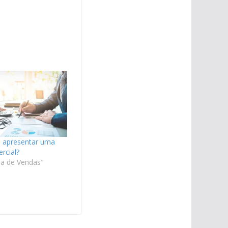
 apresentar uma
rcial?
a de Vendas"