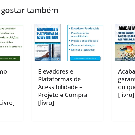
 gostar também
omo
Elevadores e
Acaba
Plataformas de
garan
Acessibilidade –
do qu
Projeto e Compra
[livro]
Livro]
[livro]