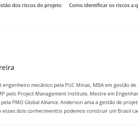
stão dos riscos do projeto
Como identificar os riscos a 
reira
é engenheiro mecânico pela PUC Minas, MBA em gestão de 
MP pelo Project Management Institute, Mestre em Engenha
 pela PMO Global Alliance. Anderson ama a gestão de projet
o esses dois conhecimentos podemos construir um Brasil ca