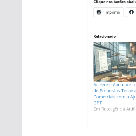
Clique nos botões abaix
Imprimir
Relacionado
Acelere e Aprimore a
de Propostas Técnica
Comerciais com a Aj
GPT
Em "Inteligência Artifi