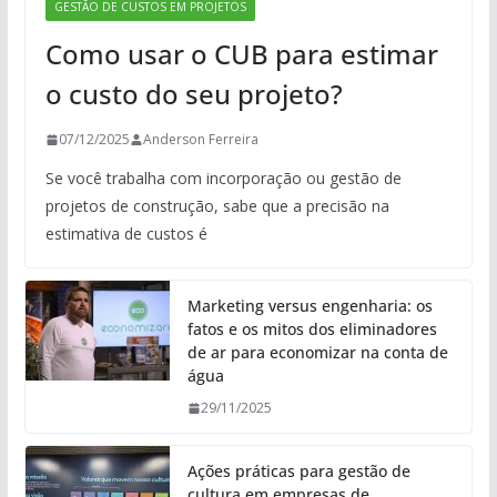
GESTÃO DE CUSTOS EM PROJETOS
Como usar o CUB para estimar
o custo do seu projeto?
07/12/2025
Anderson Ferreira
Se você trabalha com incorporação ou gestão de
projetos de construção, sabe que a precisão na
estimativa de custos é
Marketing versus engenharia: os
fatos e os mitos dos eliminadores
de ar para economizar na conta de
água
29/11/2025
Ações práticas para gestão de
cultura em empresas de