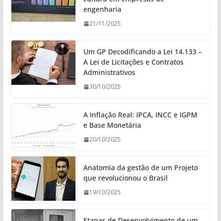
engenharia
21/11/2025
Um GP Decodificando a Lei 14.133 –
A Lei de Licitações e Contratos
Administrativos
30/10/2025
A Inflação Real: IPCA, INCC e IGPM
e Base Monetária
20/10/2025
Anatomia da gestão de um Projeto
que revolucionou o Brasil
19/10/2025
Etapas de Desenvolvimento de um