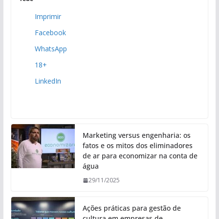
Imprimir
Facebook
WhatsApp
18+
LinkedIn
Marketing versus engenharia: os
fatos e os mitos dos eliminadores
de ar para economizar na conta de
água
29/11/2025
Ações práticas para gestão de
cultura em empresas de