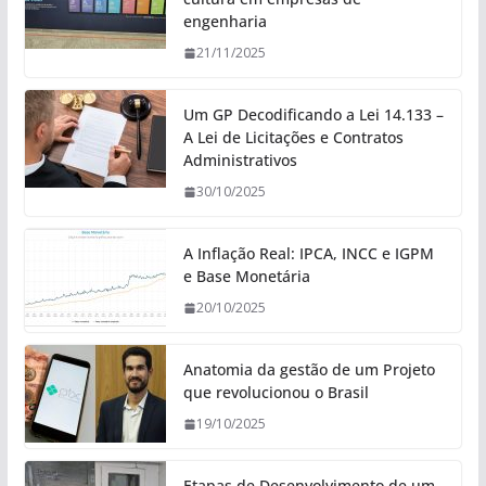
engenharia
21/11/2025
Um GP Decodificando a Lei 14.133 –
A Lei de Licitações e Contratos
Administrativos
30/10/2025
A Inflação Real: IPCA, INCC e IGPM
e Base Monetária
20/10/2025
Anatomia da gestão de um Projeto
que revolucionou o Brasil
19/10/2025
Etapas de Desenvolvimento de um