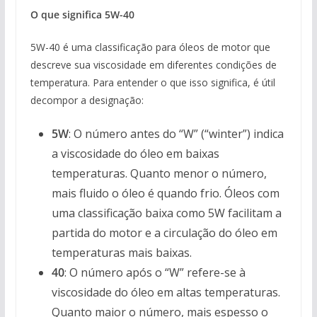
O que significa 5W-40
5W-40 é uma classificação para óleos de motor que
descreve sua viscosidade em diferentes condições de
temperatura. Para entender o que isso significa, é útil
decompor a designação:
5W
: O número antes do “W” (“winter”) indica
a viscosidade do óleo em baixas
temperaturas. Quanto menor o número,
mais fluido o óleo é quando frio. Óleos com
uma classificação baixa como 5W facilitam a
partida do motor e a circulação do óleo em
temperaturas mais baixas.
40
: O número após o “W” refere-se à
viscosidade do óleo em altas temperaturas.
Quanto maior o número, mais espesso o