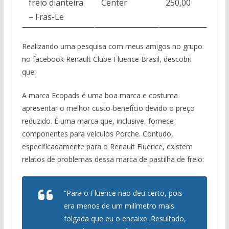
freio dianteira
Center
250,00
– Fras-Le
Realizando uma pesquisa com meus amigos no grupo
no facebook Renault Clube Fluence Brasil, descobri
que:
A marca Ecopads é uma boa marca e costuma
apresentar o melhor custo-benefício devido o preço
reduzido. É uma marca que, inclusive, fornece
componentes para veículos Porche. Contudo,
especificadamente para o Renault Fluence, existem
relatos de problemas dessa marca de pastilha de freio:
“Para o Fluence não deu certo, pois
era menos de um milímetro mais
folgada que eu o encaixe. Resultado,