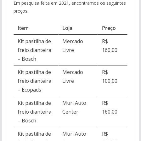
Em pesquisa feita em 2021, encontramos os seguintes
preços:
Item
Loja
Preço
Kit pastilha de
Mercado
R$
freio dianteira
Livre
160,00
– Bosch
Kit pastilha de
Mercado
R$
freio dianteira
Livre
100,00
– Ecopads
Kit pastilha de
Muri Auto
R$
freio dianteira
Center
160,00
– Bosch
Kit pastilha de
Muri Auto
R$