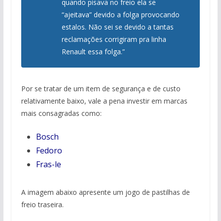
quando pisava no freio ela se
“ajeitava” devido a folga provocando
estalos. Não sei se devido a tantas
reclamações corrigiram pra linha
Renault essa folga.”
Por se tratar de um item de segurança e de custo
relativamente baixo, vale a pena investir em marcas
mais consagradas como:
Bosch
Fedoro
Fras-le
A imagem abaixo apresente um jogo de pastilhas de
freio traseira.