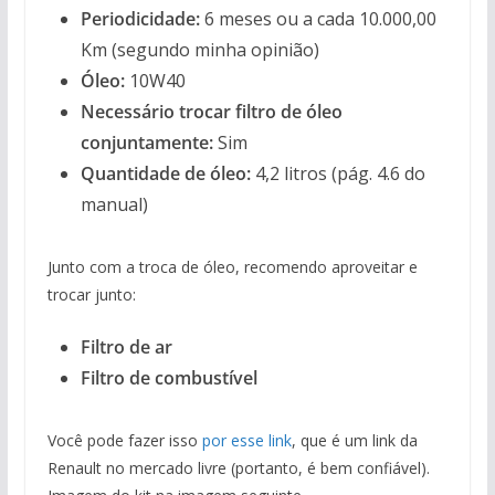
Periodicidade:
6 meses ou a cada 10.000,00
Km (segundo minha opinião)
Óleo:
10W40
Necessário trocar filtro de óleo
conjuntamente:
Sim
Quantidade de óleo:
4,2 litros (pág. 4.6 do
manual)
Junto com a troca de óleo, recomendo aproveitar e
trocar junto:
Filtro de ar
Filtro de combustível
Você pode fazer isso
por esse link
, que é um link da
Renault no mercado livre (portanto, é bem confiável).