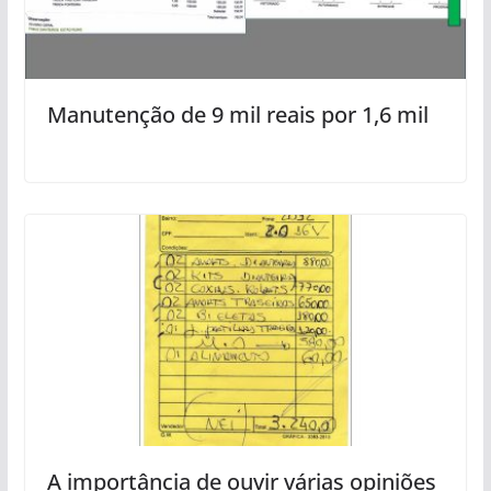
Manutenção de 9 mil reais por 1,6 mil
A importância de ouvir várias opiniões