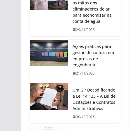
os mitos dos
eliminadores de ar
para economizar na
conta de água
29/11/2025
Ações práticas para
gestão de cultura em
empresas de
engenharia
21/11/2025
Um GP Decodificando
a Lei 14.133 – A Lei de
Licitações e Contratos
Administrativos
30/10/2025