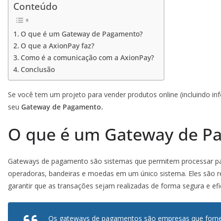
Conteúdo
O que é um Gateway de Pagamento?
O que a AxionPay faz?
Como é a comunicação com a AxionPay?
Conclusão
Se você tem um projeto para vender produtos online (incluindo in
seu
Gateway de Pagamento.
O que é um Gateway de P
Gateways de pagamento são sistemas que permitem processar pa
operadoras, bandeiras e moedas em um único sistema. Eles são re
garantir que as transações sejam realizadas de forma segura e efi
Os gateways de pagamentos são empresas que forn