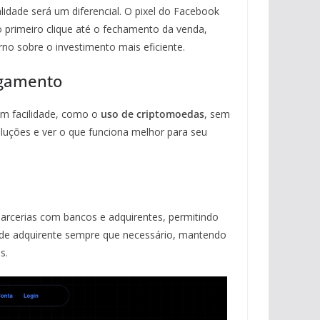
lidade será um diferencial. O pixel do Facebook
primeiro clique até o fechamento da venda,
no sobre o investimento mais eficiente.
agamento
m facilidade, como o
uso de criptomoedas
, sem
soluções e ver o que funciona melhor para seu
parcerias com bancos e adquirentes, permitindo
r de adquirente sempre que necessário, mantendo
s.