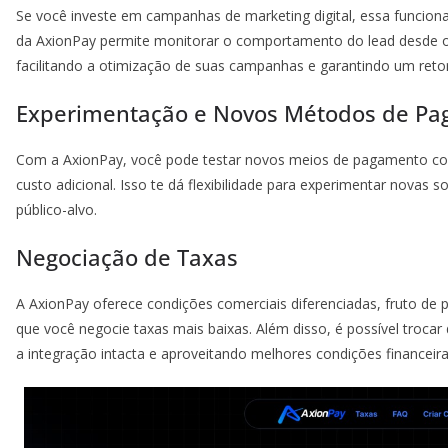
Se você investe em campanhas de marketing digital, essa funciona
da AxionPay permite monitorar o comportamento do lead desde o 
facilitando a otimização de suas campanhas e garantindo um retor
Experimentação e Novos Métodos de P
Com a AxionPay, você pode testar novos meios de pagamento co
custo adicional. Isso te dá flexibilidade para experimentar novas 
público-alvo.
Negociação de Taxas
A AxionPay oferece condições comerciais diferenciadas, fruto de 
que você negocie taxas mais baixas. Além disso, é possível troca
a integração intacta e aproveitando melhores condições financeira