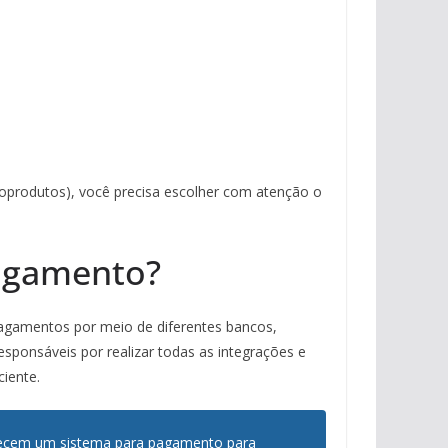
foprodutos), você precisa escolher com atenção o
agamento?
gamentos por meio de diferentes bancos,
sponsáveis por realizar todas as integrações e
ciente.
ecem um sistema para pagamento para