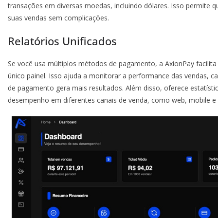
transações em diversas moedas, incluindo dólares. Isso permite qu
suas vendas sem complicações.
Relatórios Unificados
Se você usa múltiplos métodos de pagamento, a AxionPay facilit
único painel. Isso ajuda a monitorar a performance das vendas, ca
de pagamento gera mais resultados. Além disso, oferece estatístic
desempenho em diferentes canais de venda, como web, mobile e at