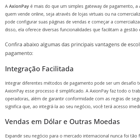
A
AxionPay
é mais do que um simples gateway de pagamento, a 
quem vende online, seja através de lojas virtuais ou na comercia
pode configurar suas páginas de vendas e começar a comercializar
disso, ela oferece diversas funcionalidades que facilitam a gestão 
Confira abaixo algumas das principais vantagens de esc
pagamento:
Integração Facilitada
Integrar diferentes métodos de pagamento pode ser um desafio 
AxionPay esse processo é simplificado. A AxionPay faz todo o tra
operadoras, além de garantir conformidade com as regras de segur
significa que, ao integrá-la ao seu negócio, você terá acesso imed
Vendas em Dólar e Outras Moedas
Expandir seu negócio para o mercado internacional nunca foi tão 