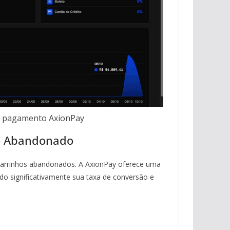
de pagamento AxionPay
o Abandonado
carrinhos abandonados. A AxionPay oferece uma
do significativamente sua taxa de conversão e