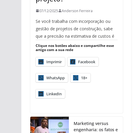
07/12/2025
Anderson Ferreira
Se você trabalha com incorporação ou
gestão de projetos de construção, sabe
que a precisão na estimativa de custos é
Clique nos botões abaixo e compartilhe esse
artigo com a sua rede
Imprimir
Facebook
WhatsApp
18+
LinkedIn
Marketing versus
engenharia: os fatos e