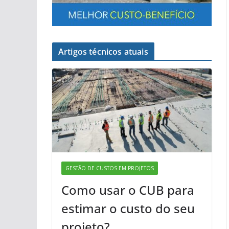
Artigos técnicos atuais
GESTÃO DE CUSTOS EM PROJETOS
Como usar o CUB para
estimar o custo do seu
projeto?