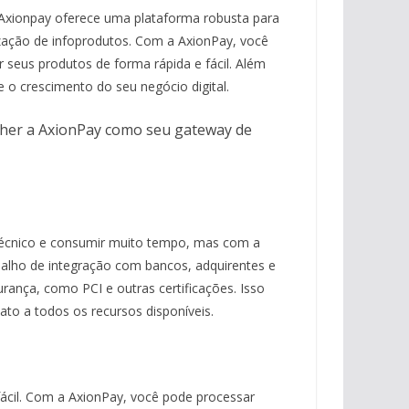
Axionpay oferece uma plataforma robusta para
lização de infoprodutos. Com a AxionPay, você
 seus produtos de forma rápida e fácil. Além
e o crescimento do seu negócio digital.
olher a AxionPay como seu gateway de
técnico e consumir muito tempo, mas com a
balho de integração com bancos, adquirentes e
ança, como PCI e outras certificações. Isso
iato a todos os recursos disponíveis.
fácil. Com a AxionPay, você pode processar