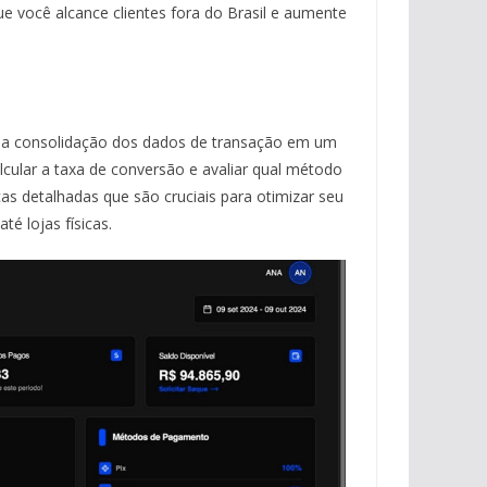
e você alcance clientes fora do Brasil e aumente
a a consolidação dos dados de transação em um
lcular a taxa de conversão e avaliar qual método
as detalhadas que são cruciais para otimizar seu
é lojas físicas.