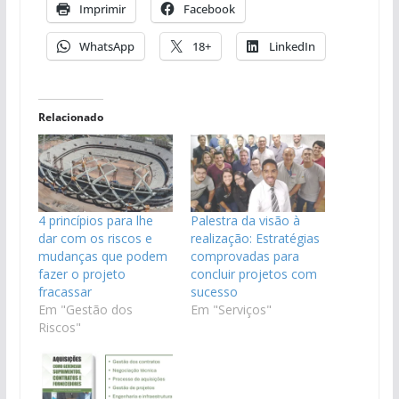
Imprimir
Facebook
WhatsApp
18+
LinkedIn
Relacionado
4 princípios para lhe
Palestra da visão à
dar com os riscos e
realização: Estratégias
mudanças que podem
comprovadas para
fazer o projeto
concluir projetos com
fracassar
sucesso
Em "Gestão dos
Em "Serviços"
Riscos"