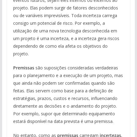
eventos futuros, sejam eles internos ou externos ao
projeto. Elas podem surgir de fatores desconhecidos
ou de variáveis imprevisíveis. Toda incerteza carrega
consigo um potencial de risco. Por exemplo, a
utilização de uma nova tecnologia desconhecida em
um projeto é uma incerteza, e a incerteza gera riscos
dependendo de como ela afeta os objetivos do
projeto.
Premissas
são suposições consideradas verdadeiras
para o planejamento e a execução de um projeto, mas
que ainda não podem ser confirmadas quando são
feitas. Elas servem como base para a definição de
estratégias, prazos, custos e recursos, influenciando
diretamente as decisões e o andamento do projeto.
Por exemplo, supor que determinado equipamento
estará disponível na data prevista é uma premissa.
No entanto, como as
premissas
carregam
incertezas
,