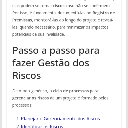
elas podem se tornar
riscos
caso não se confirmem.
Por isso, é fundamental documentá-las no
Registro de
Premissas
, monitorá-las ao longo do projeto e revisá-
las, quando necessário, para minimizar os impactos
potenciais de sua invalidade.
Passo a passo para
fazer Gestão dos
Riscos
De modo genérico, o
ciclo de processos
para
gerenciar os riscos
de um projeto é formado pelos
processos:
Planejar o Gerenciamento dos Riscos
Identificar os Riscos