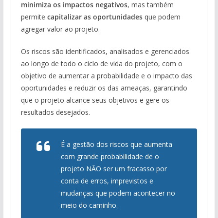
minimiza os impactos negativos
, mas também
permite
capitalizar as oportunidades
que podem
agregar valor ao projeto.
Os riscos são identificados, analisados e gerenciados
ao longo de todo o ciclo de vida do projeto, com o
objetivo de aumentar a probabilidade e o impacto das
oportunidades e reduzir os das ameaças, garantindo
que o projeto alcance seus objetivos e gere os
resultados desejados.
É a gestão dos riscos que aumenta
com grande probabilidade de o
projeto NÃO ser um fracasso por
conta de erros, imprevistos e
mudanças que podem acontecer no
meio do caminho.