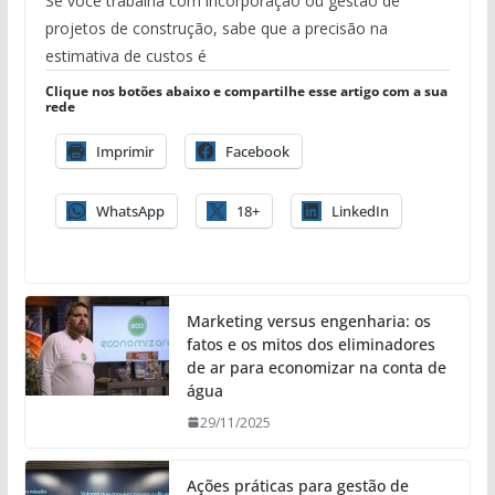
Se você trabalha com incorporação ou gestão de
projetos de construção, sabe que a precisão na
estimativa de custos é
Clique nos botões abaixo e compartilhe esse artigo com a sua
rede
Imprimir
Facebook
WhatsApp
18+
LinkedIn
Marketing versus engenharia: os
fatos e os mitos dos eliminadores
de ar para economizar na conta de
água
29/11/2025
Ações práticas para gestão de