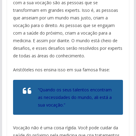
com a sua vocação são as pessoas que se
transformam em grandes experts. Isso é, as pessoas
que anseiam por um mundo mais justo, criam a
vocação para o direito. As pessoas que se engajam
com a saúde do próximo, criam a vocação para a
medicina. E assim por diante. O mundo está cheio de
desafios, e esses desafios serão resolvidos por experts
de todas as áreas do conhecimento.
Aristóteles nos ensina isso em sua famosa frase:
“Quando os seus talentos encontram
as necessidades do mundo, ali está a
sua vocação.”
Vocação não é uma coisa rígida. Você pode cuidar da
saúde do próximo pela medicina que cria tratamentos,