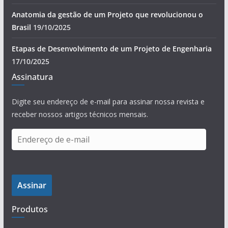
Anatomia da gestão de um Projeto que revolucionou o
Brasil
19/10/2025
Etapas de Desenvolvimento de um Projeto de Engenharia
17/10/2025
Assinatura
Digite seu endereço de e-mail para assinar nossa revista e
receber nossos artigos técnicos mensais.
E
n
d
e
Assinar
r
e
Produtos
ç
o