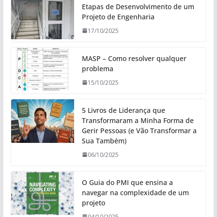
Etapas de Desenvolvimento de um
Projeto de Engenharia
17/10/2025
MASP – Como resolver qualquer
problema
15/10/2025
5 Livros de Liderança que
Transformaram a Minha Forma de
Gerir Pessoas (e Vão Transformar a
Sua Também)
06/10/2025
O Guia do PMI que ensina a
navegar na complexidade de um
projeto
04/10/2025