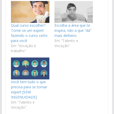
Qual curso escolher?
Escolha a área que te
Torne-se um expert
inspira, não a que “dá”
fazendo o curso certo
mais dinheiro
para você
Em "Talento e
Em "Vocação e
Vocação"
trabalho"
Você tem tudo o que
precisa para se tornar
expert [SEM
INGENUIDADE]
Em "Talento e
Vocação"