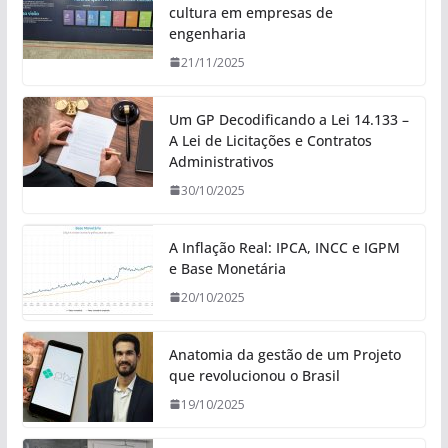
cultura em empresas de
engenharia
21/11/2025
Um GP Decodificando a Lei 14.133 –
A Lei de Licitações e Contratos
Administrativos
30/10/2025
A Inflação Real: IPCA, INCC e IGPM
e Base Monetária
20/10/2025
Anatomia da gestão de um Projeto
que revolucionou o Brasil
19/10/2025