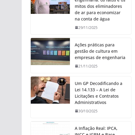
mitos dos eliminadores
de ar para economizar
na conta de água
29/11/2025
Ações práticas para
gestão de cultura em
empresas de engenharia
21/11/2025
Um GP Decodificando a
Lei 14.133 – A Lei de
Licitações e Contratos
Administrativos
30/10/2025
A Inflação Real: IPCA,
INCC e IGPM e Base