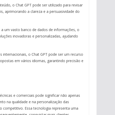
nteúdo, o Chat GPT pode ser utilizado para revisar
ais, aprimorando a clareza e a persuasividade do
o a um vasto banco de dados de informações, o
oluções inovadoras e personalizadas, ajudando
 internacionais, o Chat GPT pode ser um recurso
ropostas em vários idiomas, garantindo precisão e
écnicas e comerciais pode significar não apenas
o na qualidade e na personalização das
o competitivo. Essa tecnologia representa uma
nsequentemente, conquistar mais clientes.