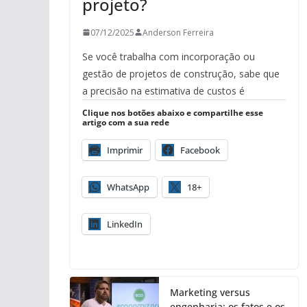
projeto?
07/12/2025
Anderson Ferreira
Se você trabalha com incorporação ou
gestão de projetos de construção, sabe que
a precisão na estimativa de custos é
Clique nos botões abaixo e compartilhe esse
artigo com a sua rede
Imprimir
Facebook
WhatsApp
18+
LinkedIn
Marketing versus
engenharia: os fatos e os