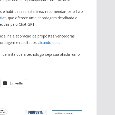
s e habilidades nesta área, recomendamos o livro
ria
“,
que oferece uma abordagem detalhada e
ecidas pelo Chat GPT.
ncial na elaboração de propostas vencedoras.
bordagem e resultados
clicando aqui
.
, permita que a tecnologia seja sua aliada rumo
LinkedIn