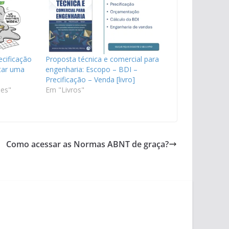
cificação
Proposta técnica e comercial para
tar uma
engenharia: Escopo – BDI –
Precificação – Venda [livro]
ões"
Em "Livros"
Como acessar as Normas ABNT de graça?