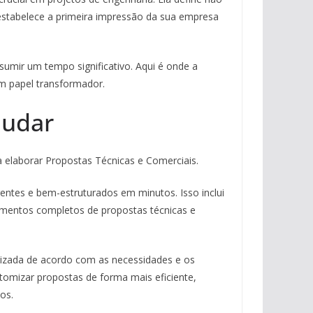
estabelece a primeira impressão da sua empresa
sumir um tempo significativo. Aqui é onde a
m papel transformador.
judar
a elaborar Propostas Técnicas e Comerciais.
entes e bem-estruturados em minutos. Isso inclui
cumentos completos de propostas técnicas e
alizada de acordo com as necessidades e os
stomizar propostas de forma mais eficiente,
os.