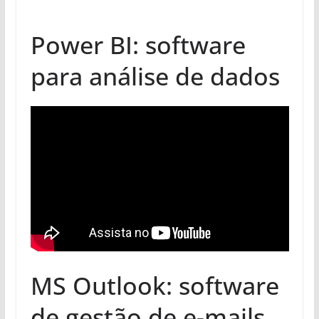
Power BI: software
para análise de dados
MS Outlook: software
de gestão de e-mails