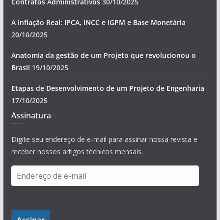
Contratos Administrativos
30/10/2025
A Inflação Real: IPCA, INCC e IGPM e Base Monetária
20/10/2025
Anatomia da gestão de um Projeto que revolucionou o
Brasil
19/10/2025
Etapas de Desenvolvimento de um Projeto de Engenharia
17/10/2025
Assinatura
Digite seu endereço de e-mail para assinar nossa revista e
receber nossos artigos técnicos mensais.
E
n
d
e