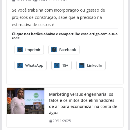
Se você trabalha com incorporação ou gestão de
projetos de construção, sabe que a precisão na
estimativa de custos é
Clique nos botões abaixo e compartilhe esse artigo com a sua
rede
Imprimir
Facebook
WhatsApp
18+
LinkedIn
Marketing versus engenharia: os
fatos e os mitos dos eliminadores
de ar para economizar na conta de
água
29/11/2025